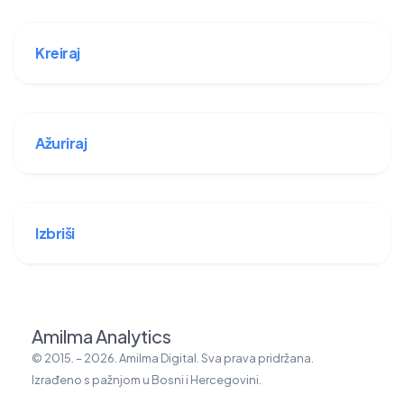
Kreiraj
Ažuriraj
Izbriši
Amilma Analytics
© 2015. – 2026. Amilma Digital. Sva prava pridržana.
Izrađeno s pažnjom u Bosni i Hercegovini.