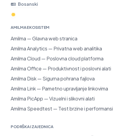
Bosanski
AMILMA EKOSISTEM
Amilma — Glavna web stranica
Amilma Analytics — Privatna web analitika
Amilma Cloud — Poslovna cloud platforma
Amilma Office — Produktivnost i poslovni alati
Amilma Disk — Sigurna pohrana fajlova
Amilma Link — Pametno upravljanje linkovima
Amilma PicApp — Vizuelni i slikovni alati
Amilma Speedtest — Test brzine i performansi
PODRŠKA I ZAJEDNICA