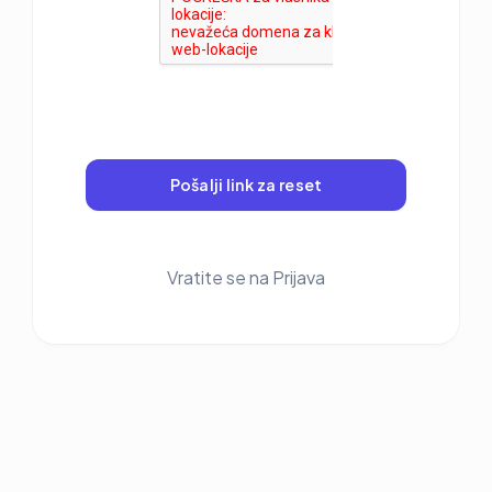
Pošalji link za reset
Vratite se na Prijava