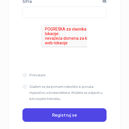
Šifra
Prihvatam
Slažem se da primam nekoliko e-poruka
mjesečno od newslettera. Možete se odjaviti u
bilo kojem trenutku.
Registruj se