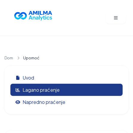
Dom
Upomoć
Uvod
Lagano praćenje
Napredno praćenje