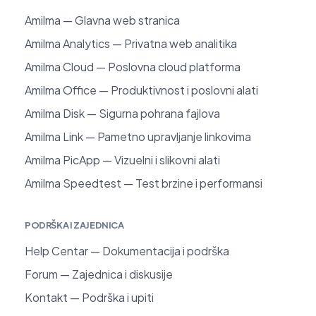
Amilma — Glavna web stranica
Amilma Analytics — Privatna web analitika
Amilma Cloud — Poslovna cloud platforma
Amilma Office — Produktivnost i poslovni alati
Amilma Disk — Sigurna pohrana fajlova
Amilma Link — Pametno upravljanje linkovima
Amilma PicApp — Vizuelni i slikovni alati
Amilma Speedtest — Test brzine i performansi
PODRŠKA I ZAJEDNICA
Help Centar — Dokumentacija i podrška
Forum — Zajednica i diskusije
Kontakt — Podrška i upiti